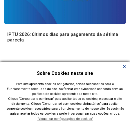
IPTU 2026: últimos dias para pagamento da sétima
parcela
Carregar Mais Notícias
Sobre Cookies neste site
Este site apresenta cookies obrigatórios, sendo necessários para o
funcionamento adequado do site. Ao fechar este aviso você concorda com as
Todas as Notícias
políticas de cookies apresentadas neste site.
Clique "Concordar e continuar" para aceitar todos os cookies, e acessar o site
diretamente. Clique "Continuar só com cookies obrigatórios" para aceitar
somente cookies necessários para o funcionamento do nosso site. Se você não
quiser aceitar todos os cookies e preferir personalizar suas opções, clique.
"Visualizar configurações de cookies"
Prefeitura Municipal de Esteio(RS)
Rua Engenheiro Hener de Souza Nunes, 150