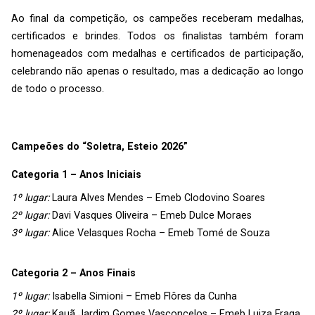
Ao final da competição, os campeões receberam medalhas,
certificados e brindes. Todos os finalistas também foram
homenageados com medalhas e certificados de participação,
celebrando não apenas o resultado, mas a dedicação ao longo
de todo o processo.
Campeões do “Soletra, Esteio 2026”
Categoria 1 – Anos Iniciais
1º lugar:
Laura Alves Mendes – Emeb Clodovino Soares
2º lugar:
Davi Vasques Oliveira – Emeb Dulce Moraes
3º lugar:
Alice Velasques Rocha – Emeb Tomé de Souza
Categoria 2 – Anos Finais
1º lugar:
Isabella Simioni – Emeb Flôres da Cunha
2º lugar:
Kauã Jardim Gomes Vasconcelos – Emeb Luiza Fraga