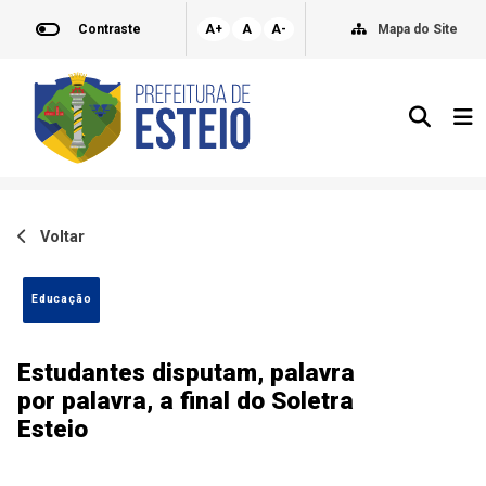
Contraste
A+
A
A-
Mapa do Site
Voltar
Educação
Estudantes disputam, palavra
por palavra, a final do Soletra
Esteio