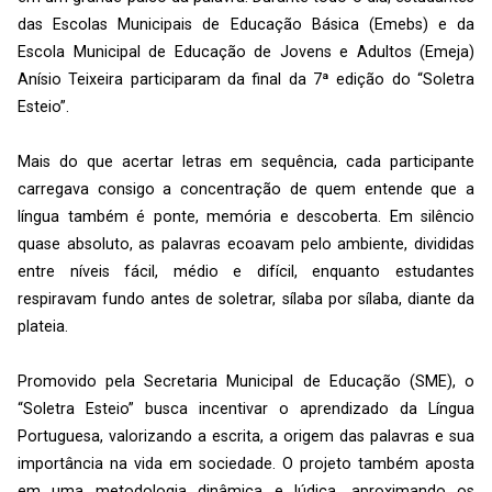
das Escolas Municipais de Educação Básica (Emebs) e da
Escola Municipal de Educação de Jovens e Adultos (Emeja)
Anísio Teixeira participaram da final da 7ª edição do “Soletra
Esteio”.
Mais do que acertar letras em sequência, cada participante
carregava consigo a concentração de quem entende que a
língua também é ponte, memória e descoberta. Em silêncio
quase absoluto, as palavras ecoavam pelo ambiente, divididas
entre níveis fácil, médio e difícil, enquanto estudantes
respiravam fundo antes de soletrar, sílaba por sílaba, diante da
plateia.
Promovido pela Secretaria Municipal de Educação (SME), o
“Soletra Esteio” busca incentivar o aprendizado da Língua
Portuguesa, valorizando a escrita, a origem das palavras e sua
importância na vida em sociedade. O projeto também aposta
em uma metodologia dinâmica e lúdica, aproximando os