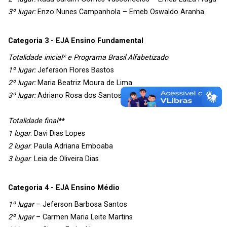
3º lugar:
Enzo Nunes Campanhola – Emeb Oswaldo Aranha
Categoria 3 - EJA Ensino Fundamental
Totalidade inicial* e Programa Brasil Alfabetizado
1º lugar:
Jeferson Flores Bastos
2º lugar:
Maria Beatriz Moura de Lima
3º lugar:
Adriano Rosa dos Santos
Totalidade final**
1 lugar
: Davi Dias Lopes
2 lugar
: Paula Adriana Emboaba
3 lugar
: Leia de Oliveira Dias
Categoria 4 - EJA Ensino Médio
1º lugar
– Jeferson Barbosa Santos
2º lugar
– Carmen Maria Leite Martins