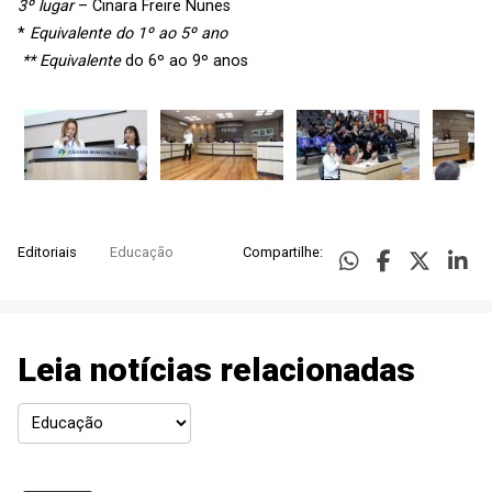
3º lugar
– Cinara Freire Nunes
*
Equivalente do 1º ao 5º ano
** Equivalente
do 6º ao 9º anos
Editoriais
Educação
Compartilhe:
Leia notícias relacionadas