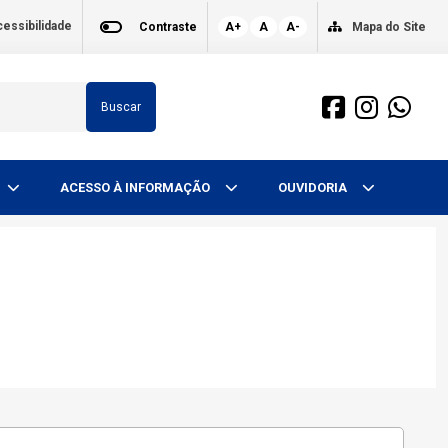
essibilidade
Contraste
A+
A
A-
Mapa do Site
Buscar
ACESSO À INFORMAÇÃO
OUVIDORIA