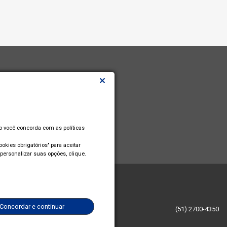
so você concorda com as políticas
okies obrigatórios" para aceitar
personalizar suas opções, clique.
Concordar e continuar
(51) 2700-4350