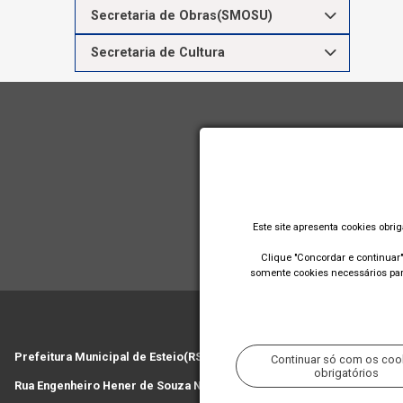
Secretaria de Obras(SMOSU)
Secretaria de Cultura
Este site apresenta cookies obri
Clique "Concordar e continuar" 
somente cookies necessários para
Prefeitura Municipal de Esteio(RS)
Continuar só com os coo
obrigatórios
Rua Engenheiro Hener de Souza Nunes, 150