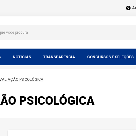
Ac
S
NOTÍCIAS
TRANSPARÊNCIA
CONCURSOS E SELEÇÕES
VALIAÇÃO PSICOLÓGICA
ÃO PSICOLÓGICA