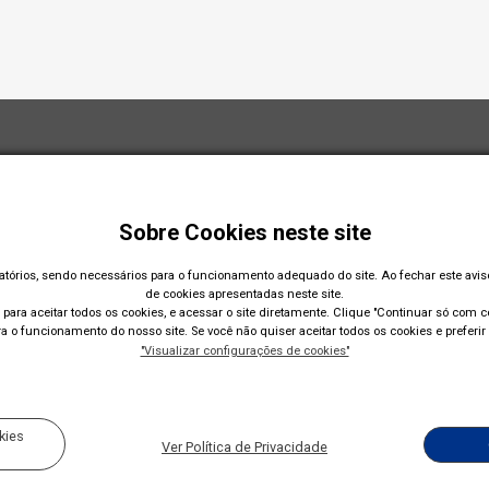
Sobre Cookies neste site
gatórios, sendo necessários para o funcionamento adequado do site. Ao fechar este avi
de cookies apresentadas neste site.
para aceitar todos os cookies, e acessar o site diretamente. Clique "Continuar só com co
 o funcionamento do nosso site. Se você não quiser aceitar todos os cookies e preferir 
"Visualizar configurações de cookies"
Acompanhe nossas redes sociais:
kies
Ver Política de Privacidade