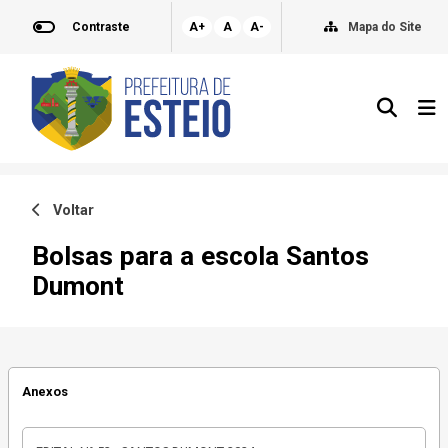
Contraste
A+
A
A-
Mapa do Site
Voltar
Bolsas para a escola Santos
Dumont
Anexos