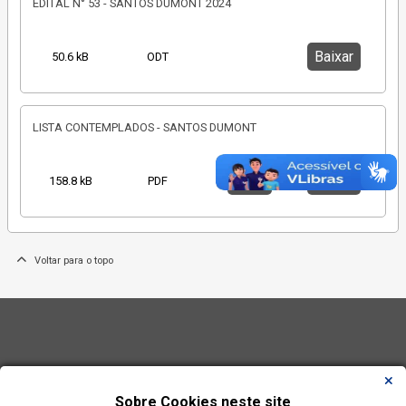
EDITAL N° 53 - SANTOS DUMONT 2024
Baixar
50.6 kB
ODT
LISTA CONTEMPLADOS - SANTOS DUMONT
Abrir
Baixar
158.8 kB
PDF
Voltar para o topo
Sobre Cookies neste site