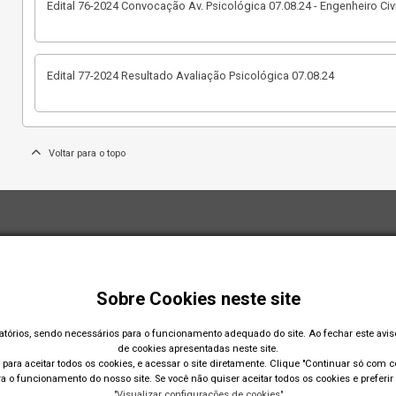
Edital 76-2024 Convocação Av. Psicológica 07.08.24 - Engenheiro Civi
Edital 77-2024 Resultado Avaliação Psicológica 07.08.24
Voltar para o topo
Sobre Cookies neste site
gatórios, sendo necessários para o funcionamento adequado do site. Ao fechar este avi
de cookies apresentadas neste site.
para aceitar todos os cookies, e acessar o site diretamente. Clique "Continuar só com co
 o funcionamento do nosso site. Se você não quiser aceitar todos os cookies e preferir 
"Visualizar configurações de cookies"