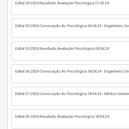
Edital 29-2024 Resultado Avaliação Psicológica 21.03.24
Edital 30-2024 Convocação Av. Psicológica 04.04.24 - Engenheiro Civi
Edital 35-2024 Resultado Avaliação Psicológica 04.04.24
Edital 36-2024 Convocação Av. Psicológica 18.04.24 - Engenheiro Civi
Edital 37-2024 Convocação Av. Psicológica 18.04.24 - Médico Veterin
Edital 43-2024 Resultado Avaliação Psicológica 18.04.24