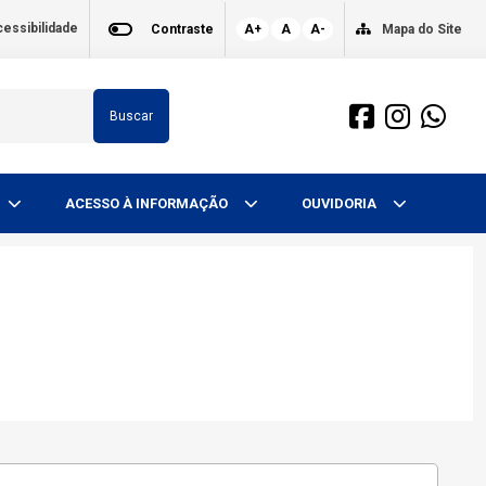
essibilidade
Contraste
A+
A
A-
Mapa do Site
Buscar
ACESSO À INFORMAÇÃO
OUVIDORIA