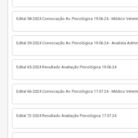
Edital 58-2024 Convocação Av. Psicológica 19.06.24 - Médico Veterin
Edital 59-2024 Convocação Av. Psicológica 19.06.24 - Analista Admin
Edital 65-2024 Resultado Avaliação Psicológica 19.06.24
Edital 66-2024 Convocação Av. Psicológica 17.07.24 - Médico Veterin
Edital 72-2024 Resultado Avaliação Psicológica 17.07.24