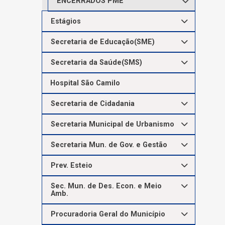
ENCERRADOS PME
Estágios
Secretaria de Educação(SME)
Secretaria da Saúde(SMS)
Hospital São Camilo
Secretaria de Cidadania
Secretaria Municipal de Urbanismo
Secretaria Mun. de Gov. e Gestão
Prev. Esteio
Sec. Mun. de Des. Econ. e Meio
Amb.
Procuradoria Geral do Município