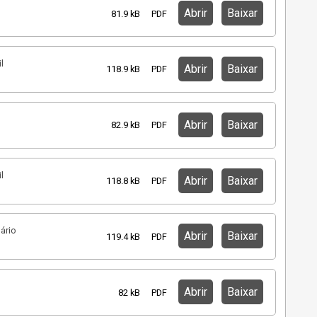
Abrir
Baixar
81.9 kB
PDF
l
Abrir
Baixar
118.9 kB
PDF
Abrir
Baixar
82.9 kB
PDF
l
Abrir
Baixar
118.8 kB
PDF
ário
Abrir
Baixar
119.4 kB
PDF
Abrir
Baixar
82 kB
PDF