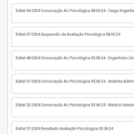
Edital 44-2024 Convocação Av. Psicológica 08.05.24 - Cargo Engenhei
Edital 47-2024 Suspensão da Avaliação Psicológica 08.05.24
Edital 48-2024 Convocação Av. Psicológica 05.06.24 - Engenheiro Civi
Edital 51-2024 Convocação Av. Psicológica 05.06.24 - Analista Admin
Edital 52-2024 Convocação Av. Psicológica 05.06.24 - Médico Veterin
Edital 57-2024 Resultado Avaliação Psicológica 05.06.24