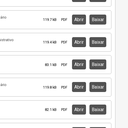
ário
Abrir
Baixar
119.7 kB
PDF
istrativo
Abrir
Baixar
119.4 kB
PDF
Abrir
Baixar
83.1 kB
PDF
ário
Abrir
Baixar
119.8 kB
PDF
Abrir
Baixar
82.1 kB
PDF