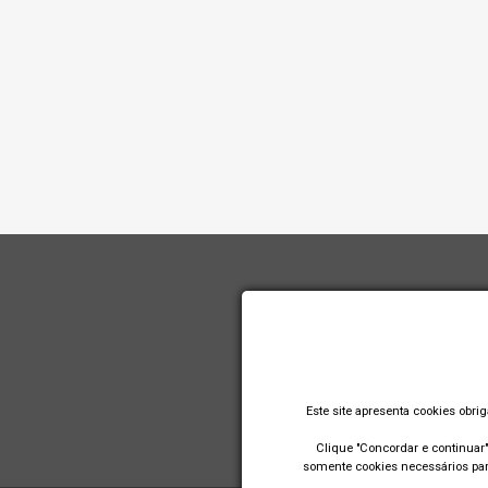
Este site apresenta cookies obri
Clique "Concordar e continuar" 
somente cookies necessários para