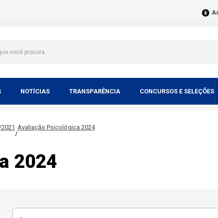
Ac
S
NOTÍCIAS
TRANSPARÊNCIA
CONCURSOS E SELEÇÕES
/2021
Avaliação Psicológica 2024
/
ca 2024