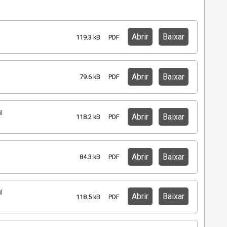
Abrir
Baixar
119.3 kB
PDF
Abrir
Baixar
79.6 kB
PDF
l
Abrir
Baixar
118.2 kB
PDF
Abrir
Baixar
84.3 kB
PDF
l
Abrir
Baixar
118.5 kB
PDF