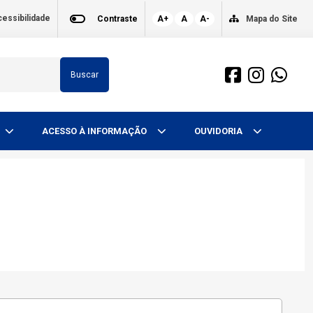
essibilidade
Contraste
A+
A
A-
Mapa do Site
Buscar
ACESSO À INFORMAÇÃO
OUVIDORIA