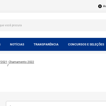
Ac
S
NOTÍCIAS
TRANSPARÊNCIA
CONCURSOS E SELEÇÕES
/2021
Chamamento 2022
/