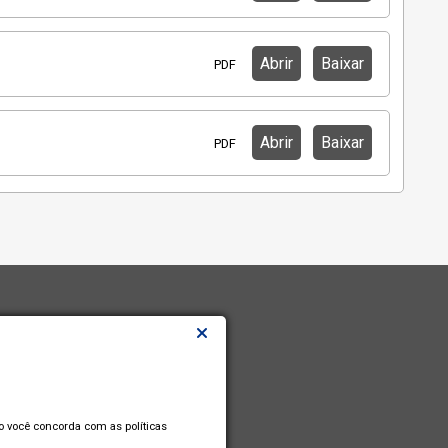
Abrir
Baixar
PDF
Abrir
Baixar
PDF
so você concorda com as políticas