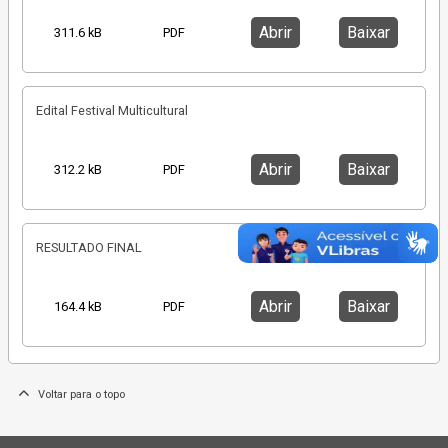
Abrir
Baixar
311.6 kB
PDF
Edital Festival Multicultural
Abrir
Baixar
312.2 kB
PDF
RESULTADO FINAL
Abrir
Baixar
164.4 kB
PDF
Voltar para o topo