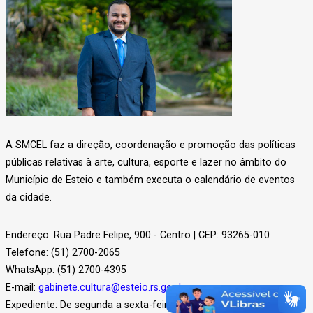
A SMCEL faz a direção, coordenação e promoção das políticas
públicas relativas à arte, cultura, esporte e lazer no âmbito do
Município de Esteio e também executa o calendário de eventos
da cidade.
Endereço: Rua Padre Felipe, 900 - Centro | CEP: 93265-010
Telefone: (51) 2700-2065
WhatsApp: (51) 2700-4395
E-mail:
gabinete.cultura@esteio.rs.gov.br
Expediente: De segunda a sexta-feira, das 8h às 12h e das 13h às