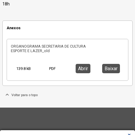
18h
Anexos
ORGANOGRAMA SECRETARIA DE CULTURA
ESPORTE E LAZER_old
Abrir
Baixar
139.8 kB
PDF
Voltar para o topo