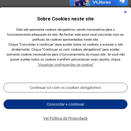
Sobre Cookies neste site
Este site apresenta cookies obrigatórios, sendo necessários para o
funcionamento adequado do site. Ao fechar este aviso você concorda com as
políticas de cookies apresentadas neste site.
Clique "Concordar e continuar" para aceitar todos os cookies, e acessar o site
diretamente. Clique "Continuar só com cookies obrigatórios" para aceitar
somente cookies necessários para o funcionamento do nosso site. Se você não
quiser aceitar todos os cookies e preferir personalizar suas opções, clique.
"Visualizar configurações de cookies"
Prefeitura Municipal de Esteio(RS)
Rua Engenheiro Hener de Souza Nunes, 150
Continuar só com os cookies obrigatórios
Acompanhe nossas redes sociais:
Concordar e continuar
(51) 2700-4350
Ver Política de Privacidade