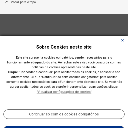
Voltar para o topo
Sobre Cookies neste site
Este site apresenta cookies obrigatórios, sendo necessários para o
funcionamento adequado do site. Ao fechar este aviso você concorda com as
políticas de cookies apresentadas neste site.
Clique "Concordar e continuar" para aceitar todos os cookies, e acessar o site
diretamente. Clique "Continuar só com cookies obrigatórios" para aceitar
somente cookies necessários para o funcionamento do nosso site. Se você não
quiser aceitar todos os cookies e preferir personalizar suas opções, clique.
"Visualizar configurações de cookies"
Prefeitura Municipal de Esteio(RS)
Rua Engenheiro Hener de Souza Nunes, 150
Continuar só com os cookies obrigatórios
Acompanhe nossas redes sociais: