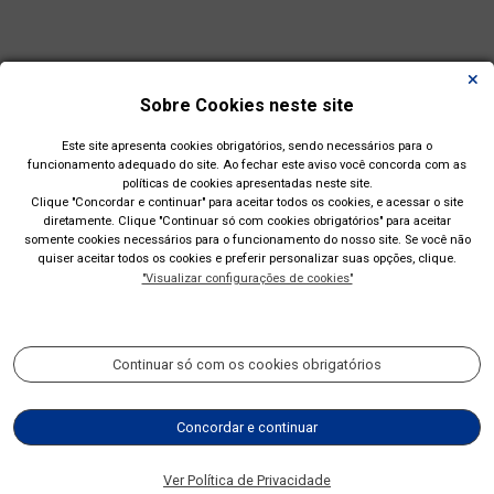
Sobre Cookies neste site
Este site apresenta cookies obrigatórios, sendo necessários para o
funcionamento adequado do site. Ao fechar este aviso você concorda com as
políticas de cookies apresentadas neste site.
Clique "Concordar e continuar" para aceitar todos os cookies, e acessar o site
diretamente. Clique "Continuar só com cookies obrigatórios" para aceitar
somente cookies necessários para o funcionamento do nosso site. Se você não
quiser aceitar todos os cookies e preferir personalizar suas opções, clique.
"Visualizar configurações de cookies"
Prefeitura Municipal de Esteio(RS)
Rua Engenheiro Hener de Souza Nunes, 150
Continuar só com os cookies obrigatórios
Acompanhe nossas redes sociais:
Concordar e continuar
(51) 2700-4350
Ver Política de Privacidade