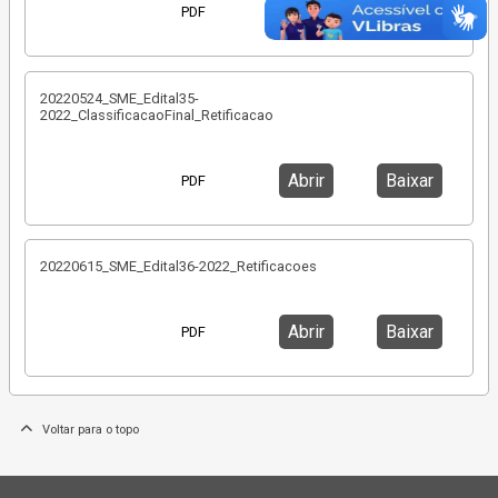
Abrir
Baixar
PDF
20220524_SME_Edital35-
2022_ClassificacaoFinal_Retificacao
Abrir
Baixar
PDF
20220615_SME_Edital36-2022_Retificacoes
Abrir
Baixar
PDF
Voltar para o topo