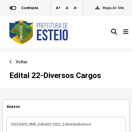
Contraste
A+
A
A-
Mapa do Site
Voltar
Edital 22-Diversos Cargos
Anexos
20220420_SME_Edital22-2022_Editaldeabertura