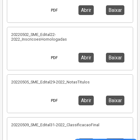
Abrir
Baixar
PDF
20220502_SME_Edital22-
2022_InscricoesHomologadas
Abrir
Baixar
PDF
20220505_SME_Edital29-2022_NotasTitulos
Abrir
Baixar
PDF
20220509_SME_Edital31-2022_ClassificacaoFinal