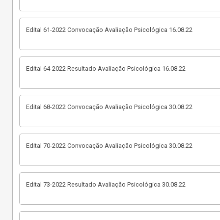
Edital 61-2022 Convocação Avaliação Psicológica 16.08.22
Edital 64-2022 Resultado Avaliação Psicológica 16.08.22
Edital 68-2022 Convocação Avaliação Psicológica 30.08.22
Edital 70-2022 Convocação Avaliação Psicológica 30.08.22
Edital 73-2022 Resultado Avaliação Psicológica 30.08.22