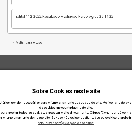
Edital 112-2022 Resultado Avaliação Psicológica 29.11.22
Voltar para o topo
Sobre Cookies neste site
gatórios, sendo necessários para o funcionamento adequado do site. Ao fechar este avi
de cookies apresentadas neste site.
para aceitar todos os cookies, e acessar o site diretamente. Clique "Continuar só com co
 o funcionamento do nosso site. Se você não quiser aceitar todos os cookies e preferir 
"Visualizar configurações de cookies"