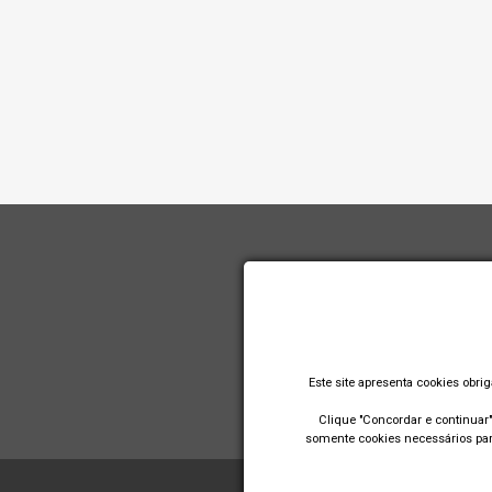
Este site apresenta cookies obri
Clique "Concordar e continuar" 
somente cookies necessários para