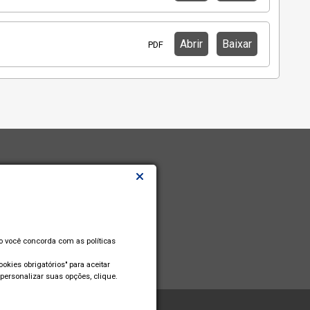
Abrir
Baixar
PDF
so você concorda com as políticas
okies obrigatórios" para aceitar
personalizar suas opções, clique.