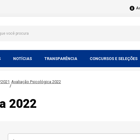
Ac
S
NOTÍCIAS
TRANSPARÊNCIA
CONCURSOS E SELEÇÕES
/2021
Avaliação Psicológica 2022
/
ca 2022