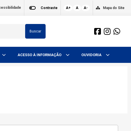
essibilidade
Contraste
A+
A
A-
Mapa do Site
Buscar
ACESSO À INFORMAÇÃO
OUVIDORIA