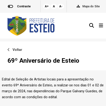
Contraste
A+
A
A-
Mapa do Site
Voltar
69º Aniversário de Esteio
Edital de Seleção de Artistas locais para a apresentação no
evento 69º Aniversário de Esteio, a realizar-se nos dias 01 e 02 de
março de 2024, nas dependências do Parque Galvany Guedes, de
acordo com as condições do edital.