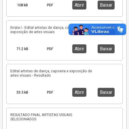
Abrir
Baixar
108 kB
PDF
Errata I - Edital artistas de dança, capoeira e
exposição de artes visuais
Abrir
Baixar
71.2 kB
PDF
Edital artistas de dança, capoeira e exposição de
artes visuais - Resultado
Abrir
Baixar
33.5 kB
PDF
RESULTADO FINAL ARTISTAS VISUAIS
SELECIONADOS