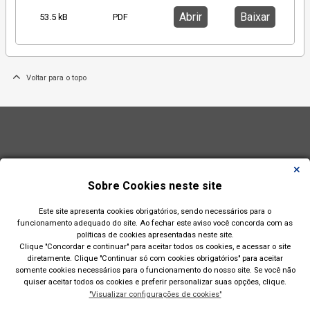
Abrir
Baixar
53.5 kB
PDF
Voltar para o topo
Sobre Cookies neste site
Este site apresenta cookies obrigatórios, sendo necessários para o
funcionamento adequado do site. Ao fechar este aviso você concorda com as
políticas de cookies apresentadas neste site.
Clique "Concordar e continuar" para aceitar todos os cookies, e acessar o site
diretamente. Clique "Continuar só com cookies obrigatórios" para aceitar
somente cookies necessários para o funcionamento do nosso site. Se você não
quiser aceitar todos os cookies e preferir personalizar suas opções, clique.
"Visualizar configurações de cookies"
Prefeitura Municipal de Esteio(RS)