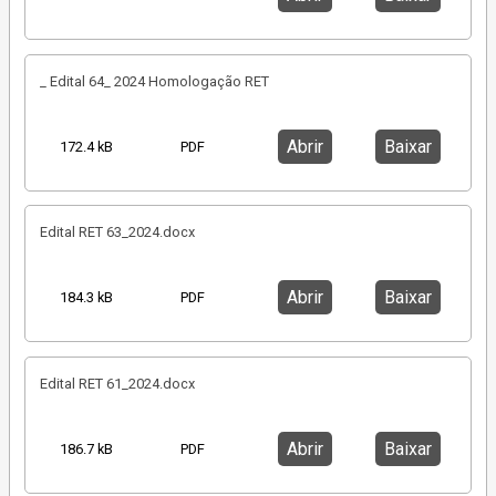
_ Edital 64_ 2024 Homologação RET
Abrir
Baixar
172.4 kB
PDF
Edital RET 63_2024.docx
Abrir
Baixar
184.3 kB
PDF
Edital RET 61_2024.docx
Abrir
Baixar
186.7 kB
PDF