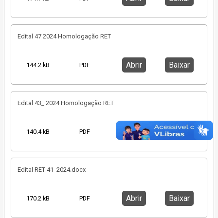
Edital 47 2024 Homologação RET
Abrir
Baixar
144.2 kB
PDF
Edital 43_ 2024 Homologação RET
Abrir
Baixar
140.4 kB
PDF
Edital RET 41_2024.docx
Abrir
Baixar
170.2 kB
PDF