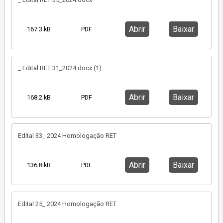
Abrir
Baixar
167.3 kB
PDF
_ Edital RET 31_2024.docx (1)
Abrir
Baixar
168.2 kB
PDF
Edital 33_ 2024 Homologação RET
Abrir
Baixar
136.8 kB
PDF
Edital 25_ 2024 Homologação RET