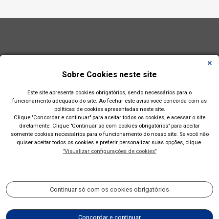
Sobre Cookies neste site
Este site apresenta cookies obrigatórios, sendo necessários para o
funcionamento adequado do site. Ao fechar este aviso você concorda com as
políticas de cookies apresentadas neste site.
Clique "Concordar e continuar" para aceitar todos os cookies, e acessar o site
diretamente. Clique "Continuar só com cookies obrigatórios" para aceitar
somente cookies necessários para o funcionamento do nosso site. Se você não
quiser aceitar todos os cookies e preferir personalizar suas opções, clique.
"Visualizar configurações de cookies"
Prefeitura Municipal de Esteio(RS)
Rua Engenheiro Hener de Souza Nunes, 150
Continuar só com os cookies obrigatórios
Acompanhe nossas redes sociais:
Concordar e continuar