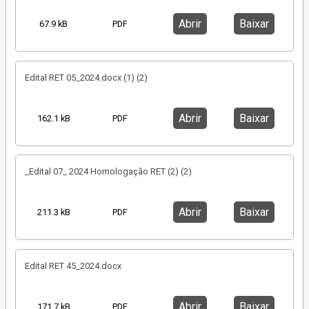
Abrir
Baixar
67.9 kB
PDF
Edital RET 05_2024.docx (1) (2)
Abrir
Baixar
162.1 kB
PDF
_Edital 07_ 2024 Homologação RET (2) (2)
Abrir
Baixar
211.3 kB
PDF
Edital RET 45_2024.docx
Abrir
Baixar
171.7 kB
PDF