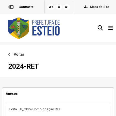
Contraste
A+
A
A-
Mapa do Site
Voltar
2024-RET
Anexos
Edital 58_ 2024 Homologação RET