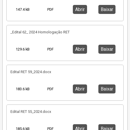
Abrir
Baixar
147.4 kB
PDF
_Edital 62_ 2024 Homologação RET
Abrir
Baixar
129.6 kB
PDF
Edital RET 59_2024.docx
Abrir
Baixar
183.6 kB
PDF
Edital RET 55_2024.docx
Abrir
Baixar
185.6 kB
PDF