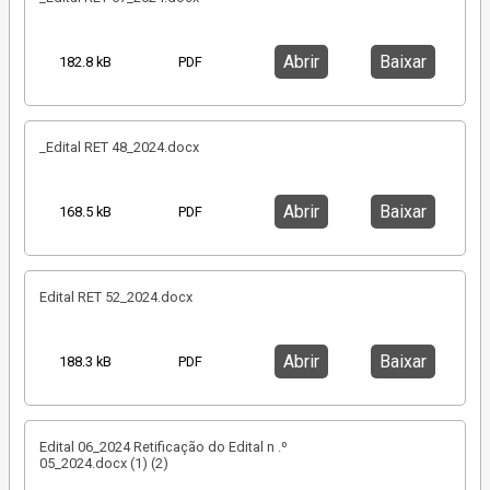
Abrir
Baixar
182.8 kB
PDF
_Edital RET 48_2024.docx
Abrir
Baixar
168.5 kB
PDF
Edital RET 52_2024.docx
Abrir
Baixar
188.3 kB
PDF
Edital 06_2024 Retificação do Edital n .º
05_2024.docx (1) (2)