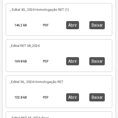
_ Edital 40_ 2024 Homologação RET (1)
Abrir
Baixar
146.2 kB
PDF
_Edital RET 38_2024
Abrir
Baixar
169.8 kB
PDF
_Edital 36_ 2024 Homologação RET
Abrir
Baixar
102.8 kB
PDF
_ Edital RET 35_2024.docx