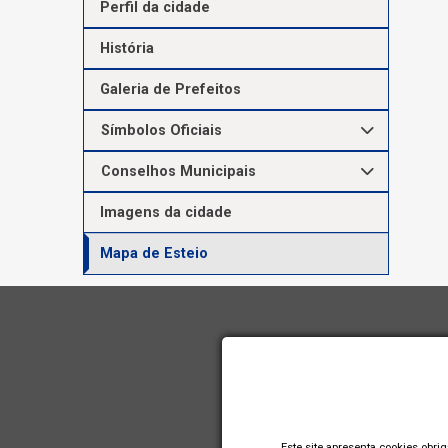
Perfil da cidade
História
Galeria de Prefeitos
Símbolos Oficiais
Conselhos Municipais
Imagens da cidade
Mapa de Esteio
Este site apresenta cookies obri