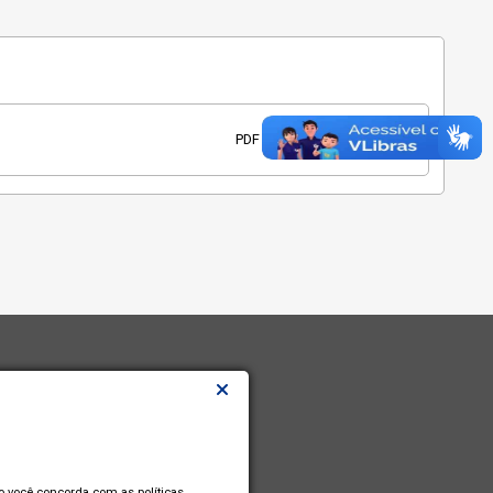
Abrir
Baixar
PDF
so você concorda com as políticas