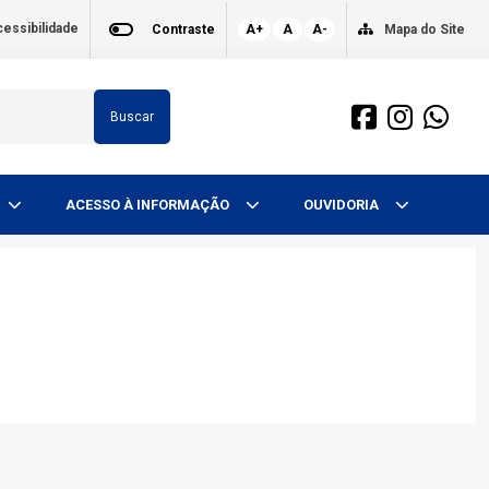
essibilidade
Contraste
A+
A
A-
Mapa do Site
Buscar
ACESSO À INFORMAÇÃO
OUVIDORIA