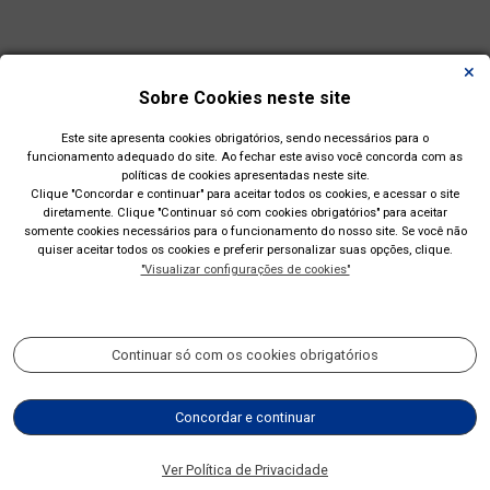
Sobre Cookies neste site
Este site apresenta cookies obrigatórios, sendo necessários para o
funcionamento adequado do site. Ao fechar este aviso você concorda com as
políticas de cookies apresentadas neste site.
Clique "Concordar e continuar" para aceitar todos os cookies, e acessar o site
diretamente. Clique "Continuar só com cookies obrigatórios" para aceitar
somente cookies necessários para o funcionamento do nosso site. Se você não
quiser aceitar todos os cookies e preferir personalizar suas opções, clique.
"Visualizar configurações de cookies"
Prefeitura Municipal de Esteio(RS)
Rua Engenheiro Hener de Souza Nunes, 150
Continuar só com os cookies obrigatórios
Acompanhe nossas redes sociais:
Concordar e continuar
(51) 2700-4350
Ver Política de Privacidade