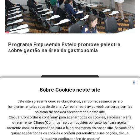
Programa Empreenda Esteio promove palestra
sobre gestão na área da gastronomia
Carregar Mais Notícias
Sobre Cookies neste site
Todas as Notícias
Este site apresenta cookies obrigatórios, sendo necessários para o
funcionamento adequado do site. Ao fechar este aviso você concorda com as
políticas de cookies apresentadas neste site.
Clique "Concordar e continuar" para aceitar todos os cookies, e acessar o site
diretamente. Clique "Continuar só com cookies obrigatórios" para aceitar
somente cookies necessários para o funcionamento do nosso site. Se você não
quiser aceitar todos os cookies e preferir personalizar suas opções, clique.
"Visualizar configurações de cookies"