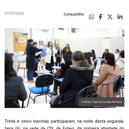
07/07/2026
Compartilhe:
Créditos: Djalma Corrêa Pacheco
Trinta e cinco inscritas participaram, na noite desta segunda-
feira (6), na sede da CDL de Esteio, da primeira atividade do