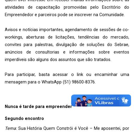
atividades de capacitação promovidas pelo Escritório do
Empreendedor e parceiros pode se inscrever na Comunidade.
Avisos e notícias importantes, agendamento de sessões de co-
workings, aberturas de licitações, tendências do mercado,
convites para palestras, divulgação de soluções do Sebrae,
anúncios de consultorias e informações sobre eventos
imperdíveis são alguns dos assuntos que são tratados.
Para participar, basta acessar o link ou encaminhar uma
mensagem para o WhatsApp (51) 98600-8376.
Nunca é tarde para empreender
Segundo encontro
Tema:
Sua História Quem Constrói é Você – Me aposentei, por