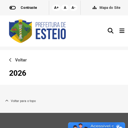
Contraste
A+
A
A-
Mapa do Site
Voltar
2026
Voltar para o topo