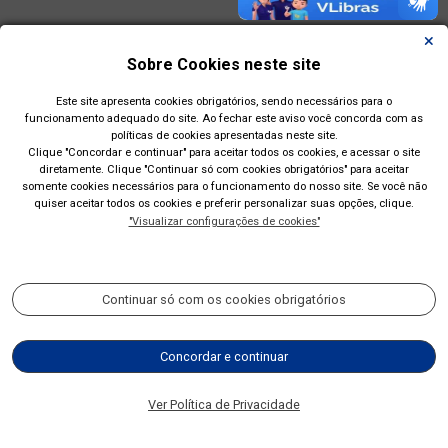
Sobre Cookies neste site
Este site apresenta cookies obrigatórios, sendo necessários para o
funcionamento adequado do site. Ao fechar este aviso você concorda com as
políticas de cookies apresentadas neste site.
Clique "Concordar e continuar" para aceitar todos os cookies, e acessar o site
diretamente. Clique "Continuar só com cookies obrigatórios" para aceitar
somente cookies necessários para o funcionamento do nosso site. Se você não
quiser aceitar todos os cookies e preferir personalizar suas opções, clique.
"Visualizar configurações de cookies"
Prefeitura Municipal de Esteio(RS)
Rua Engenheiro Hener de Souza Nunes, 150
Continuar só com os cookies obrigatórios
Acompanhe nossas redes sociais:
Concordar e continuar
(51) 2700-4350
Ver Política de Privacidade