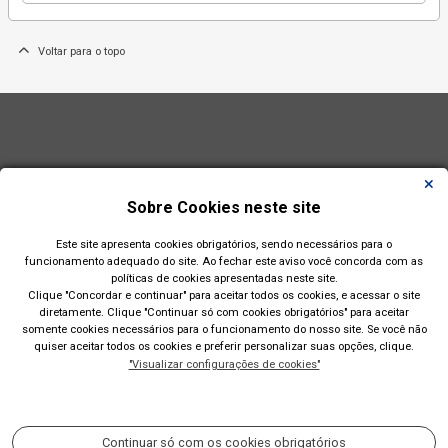
Voltar para o topo
Sobre Cookies neste site
Este site apresenta cookies obrigatórios, sendo necessários para o
funcionamento adequado do site. Ao fechar este aviso você concorda com as
políticas de cookies apresentadas neste site.
Clique "Concordar e continuar" para aceitar todos os cookies, e acessar o site
diretamente. Clique "Continuar só com cookies obrigatórios" para aceitar
somente cookies necessários para o funcionamento do nosso site. Se você não
quiser aceitar todos os cookies e preferir personalizar suas opções, clique.
"Visualizar configurações de cookies"
Prefeitura Municipal de Esteio(RS)
Rua Engenheiro Hener de Souza Nunes, 150
Continuar só com os cookies obrigatórios
Acompanhe nossas redes sociais: