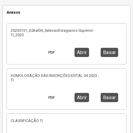
Anexos
20230131_Edital04_SelecaoEstagiarios-Superior-
TI_2023
Abrir
Baixar
PDF
HOMOLOGAÇÃO DAS INSCRIÇÕES EDITAL 04 2023 -
TI
Abrir
Baixar
PDF
CLASSIFICAÇÃO TI