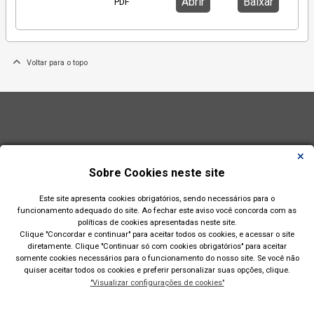
Abrir
Baixar
PDF
Voltar para o topo
Sobre Cookies neste site
Este site apresenta cookies obrigatórios, sendo necessários para o
funcionamento adequado do site. Ao fechar este aviso você concorda com as
políticas de cookies apresentadas neste site.
Clique "Concordar e continuar" para aceitar todos os cookies, e acessar o site
diretamente. Clique "Continuar só com cookies obrigatórios" para aceitar
somente cookies necessários para o funcionamento do nosso site. Se você não
quiser aceitar todos os cookies e preferir personalizar suas opções, clique.
"Visualizar configurações de cookies"
Prefeitura Municipal de Esteio(RS)
Rua Engenheiro Hener de Souza Nunes, 150