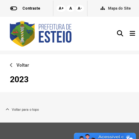
Contraste
A+
A
A-
Mapa do Site
Voltar
2023
Voltar para o topo