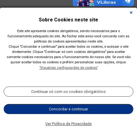
Sobre Cookies neste site
Este site apresenta cookies obrigatórios, sendo necessários para o
funcionamento adequado do site. Ao fechar este aviso você concorda com as
políticas de cookies apresentadas neste site.
Clique "Concordar e continuar" para aceitar todos os cookies, e acessar o site
diretamente. Clique "Continuar só com cookies obrigatórios" para aceitar
somente cookies necessários para o funcionamento do nosso site. Se você não
quiser aceitar todos os cookies e preferir personalizar suas opções, clique.
"Visualizar configurações de cookies"
Prefeitura Municipal de Esteio(RS)
Rua Engenheiro Hener de Souza Nunes, 150
Continuar só com os cookies obrigatórios
Acompanhe nossas redes sociais:
Concordar e continuar
(51) 2700-4350
Ver Política de Privacidade