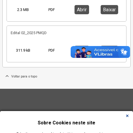
Abrir
Baixar
2.3 MB
PDF
Edital 02_2025 PMQD
Abrir
Baixar
311.9 kB
PDF
Voltar para o topo
Sobre Cookies neste site