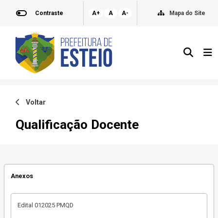
Contraste
A+
A
A-
Mapa do Site
Voltar
Qualificação Docente
Anexos
Edital 012025 PMQD