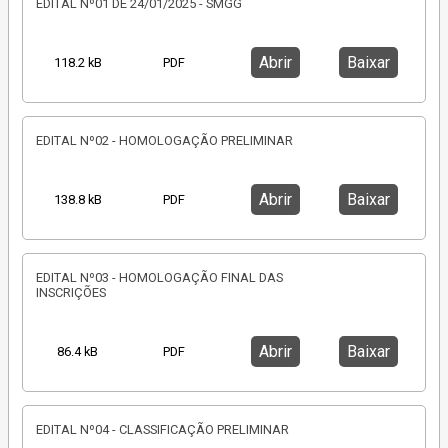
EDITAL Nº01 DE 24/01/2025 - SMGG
Abrir
Baixar
118.2 kB
PDF
EDITAL Nº02 - HOMOLOGAÇÃO PRELIMINAR
Abrir
Baixar
138.8 kB
PDF
EDITAL Nº03 - HOMOLOGAÇÃO FINAL DAS
INSCRIÇÕES
Abrir
Baixar
86.4 kB
PDF
EDITAL Nº04 - CLASSIFICAÇÃO PRELIMINAR