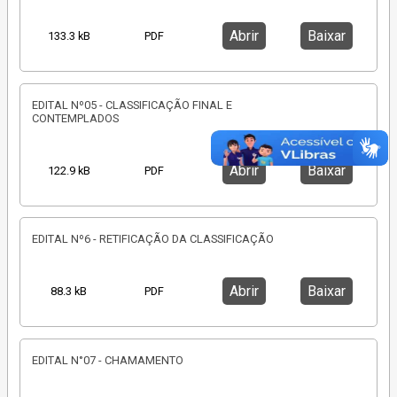
Abrir
Baixar
133.3 kB
PDF
EDITAL Nº05 - CLASSIFICAÇÃO FINAL E
CONTEMPLADOS
Abrir
Baixar
122.9 kB
PDF
EDITAL Nº6 - RETIFICAÇÃO DA CLASSIFICAÇÃO
Abrir
Baixar
88.3 kB
PDF
EDITAL N°07 - CHAMAMENTO