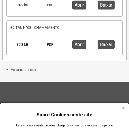
Abrir
Baixar
84.9 kB
PDF
EDITAL N°08 - CHAMAMENTO
Abrir
Baixar
85.3 kB
PDF
Voltar para o topo
Sobre Cookies neste site
Este site apresenta cookies obrigatórios, sendo necessários para o