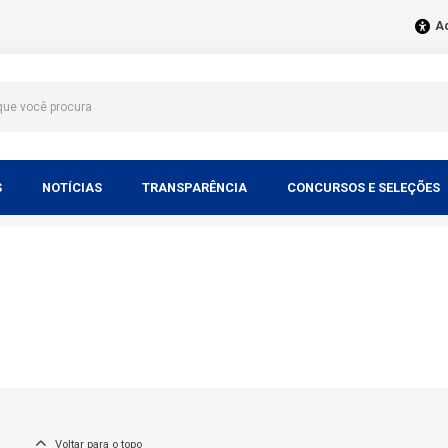
Ac
S
NOTÍCIAS
TRANSPARÊNCIA
CONCURSOS E SELEÇÕES
Voltar para o topo