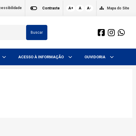
essibilidade
Contraste
A+
A
A-
Mapa do Site
Buscar
ACESSO À INFORMAÇÃO
OUVIDORIA