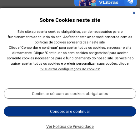
Sobre Cookies neste site
Este site apresenta cookies obrigatórios, sendo necessários para o
funcionamento adequado do site. Ao fechar este aviso você concorda com as
políticas de cookies apresentadas neste site.
Clique "Concordar e continuar" para aceitar todos os cookies, e acessar o site
diretamente. Clique "Continuar só com cookies obrigatórios" para aceitar
somente cookies necessários para o funcionamento do nosso site. Se você não
quiser aceitar todos os cookies e preferir personalizar suas opções, clique.
"Visualizar configurações de cookies"
Prefeitura Municipal de Esteio(RS)
Rua Engenheiro Hener de Souza Nunes, 150
Continuar só com os cookies obrigatórios
Acompanhe nossas redes sociais:
Concordar e continuar
(51) 2700-4350
Ver Política de Privacidade