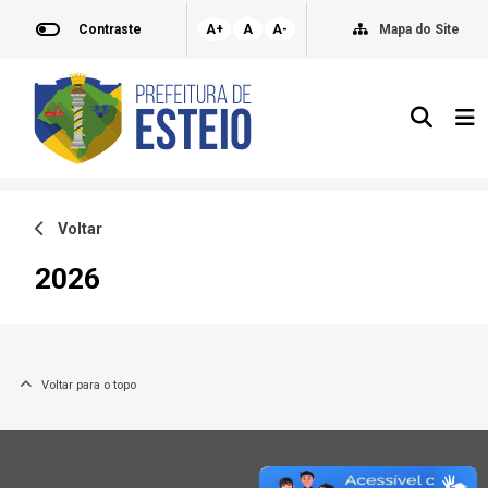
Contraste
A+
A
A-
Mapa do Site
Voltar
2026
Voltar para o topo