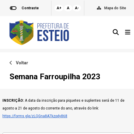
Contraste
A+
A
A-
Mapa do Site
Voltar
Semana Farroupilha 2023
INSCRIÇÃO:
A data da inscrição para piquetes e suplentes será de 11 de
agosto a 21 de agosto do corrente do ano, através do link:
https://forms.gle/zLQGna8A7kzpdy868